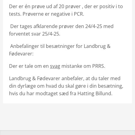
Der er én prøve ud af 20 prøver , der er positiv i to
tests. Prøverne er negative i PCR.
Der tages afklarende prøver den 24/4-25 med
forventet svar 25/4-25.
Anbefalinger til besætninger for Landbrug &
Fødevarer:
Der er tale om en
svag
mistanke om PRRS.
Landbrug & Fødevarer anbefaler, at du taler med
din dyrlæge om hvad du skal gøre i din besætning,
hvis du har modtaget sæd fra Hatting Billund.