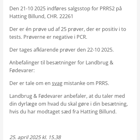
Den 21-10 2025 indføres salgsstop for PRRS2 på
Hatting Billund, CHR. 22261
Der er én prøve ud af 25 prøver, der er positiv i to
tests. Prøverne er negative i PCR.
Der tages afklarende prøver den 22-10 2025.
Anbefalinger til besætninger for Landbrug &
Fødevarer:
Der er tale om en
svag
mistanke om PRRS.
Landbrug & Fødevarer anbefaler, at du taler med
din dyrlæge om hvad du skal gøre i din besætning,
hvis du har modtaget sæd fra Hatting Billund.
25. april 2025 kl. 15.38